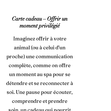
Carte cadeau – Offrir un
moment privilégié
Imaginez offrir à votre
animal (ou à celui d’un
proche) une communication
complète, comme on offre
un moment au spa pour se
détendre et se reconnecter à
soi. Une pause pour écouter,
comprendre et prendre
soin, un cadeau qui nourrit