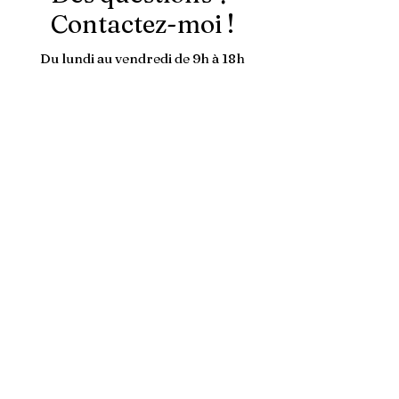
Contactez-moi !
Du lundi au vendredi de 9h à 18h
souffle-
animal@outlook.fr
06 46 46 55 51